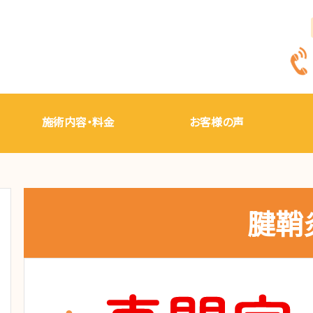
施術内容・料金
お客様の声
腱鞘