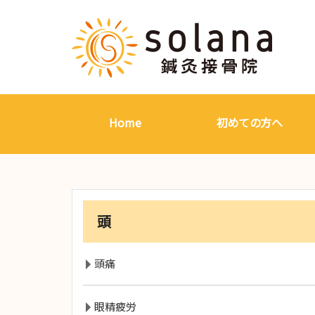
Home
初めての方へ
頭
頭痛
眼精疲労