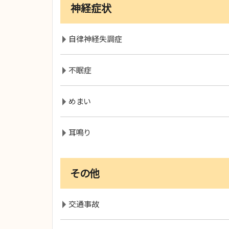
神経症状
自律神経失調症
不眠症
めまい
耳鳴り
その他
交通事故