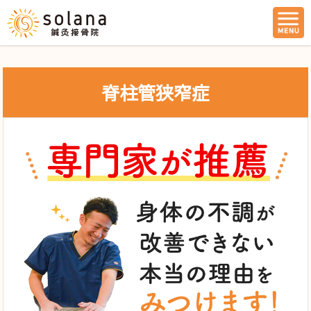
脊柱管狭窄症