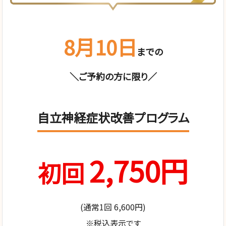
8月10日
までの
＼ご予約の方に限り／
自立神経症状改善プログラム
2,750円
初回
(通常1回 6,600円)
※税込表示です