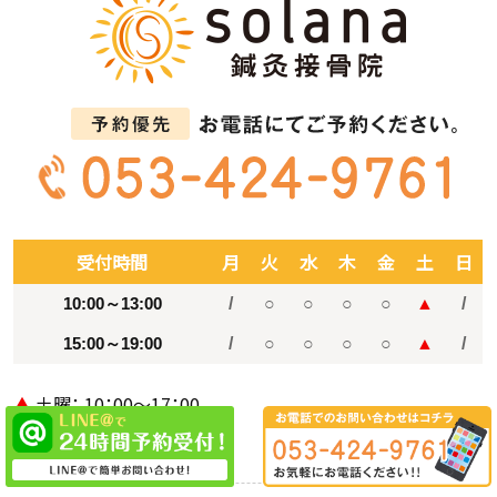
受付時間
月
火
水
木
金
土
日
10:00～13:00
/
○
○
○
○
▲
/
15:00～19:00
/
○
○
○
○
▲
/
▲
土曜： 10：00～17：00
休診日