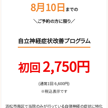
8月10日
までの
＼ご予約の方に限り／
自立神経症状改善プログラム
2,750円
初回
(通常1回 6,600円)
※税込表示です
浜松市南区で当院のみが行っている自律神経の症状に特化